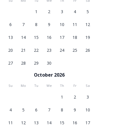
Su
Mo
Tu
We
Th
Fr
Sa
1
2
3
4
5
6
7
8
9
10
11
12
13
14
15
16
17
18
19
20
21
22
23
24
25
26
27
28
29
30
October 2026
Su
Mo
Tu
We
Th
Fr
Sa
1
2
3
4
5
6
7
8
9
10
11
12
13
14
15
16
17