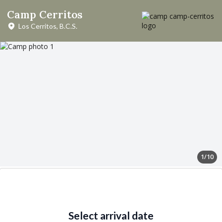
Camp Cerritos
Los Cerritos, B.C.S.
1/10
Select arrival date