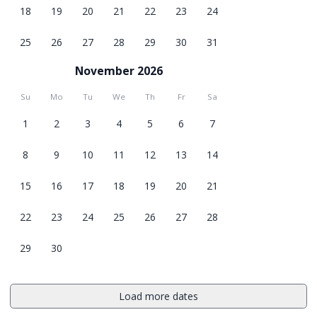
18
19
20
21
22
23
24
25
26
27
28
29
30
31
November 2026
Su
Mo
Tu
We
Th
Fr
Sa
1
2
3
4
5
6
7
8
9
10
11
12
13
14
15
16
17
18
19
20
21
22
23
24
25
26
27
28
29
30
Load more dates